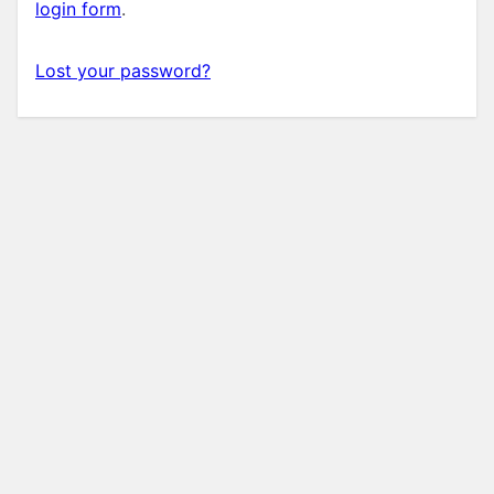
login form
.
Lost your password?